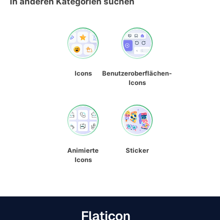
In anderen Kategorien suchen
Icons
Benutzeroberflächen-
Icons
Animierte
Sticker
Icons