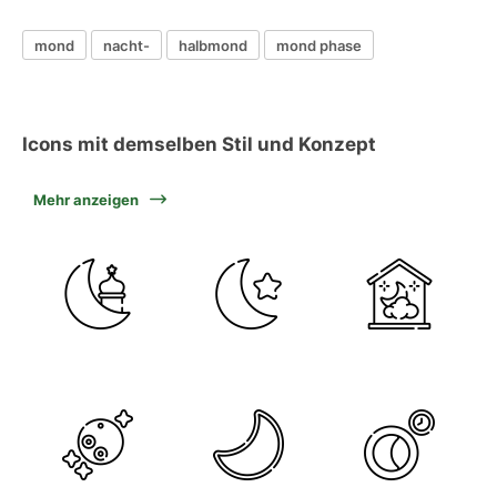
mond
nacht-
halbmond
mond phase
Icons mit demselben Stil und Konzept
Mehr anzeigen