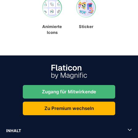
Animierte
Sticker
Icons
Zugang für Mitwirkende
Zu Premium wechseln
INHALT