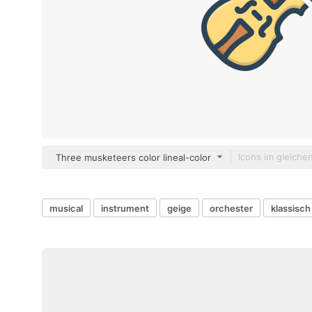
Three musketeers color lineal-color
musical
instrument
geige
orchester
klassisch