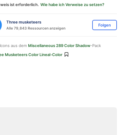
weis ist erforderlich.
Wie habe ich Verweise zu setzen?
Three musketeers
Folgen
Alle 79,843 Ressourcen anzeigen
 Icons aus dem
Miscellaneous 289 Color Shadow
-Pack
ee Musketeers Color Lineal-Color