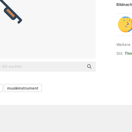
Bildnach
Weitere
Stil:
Thr
musikinstrument