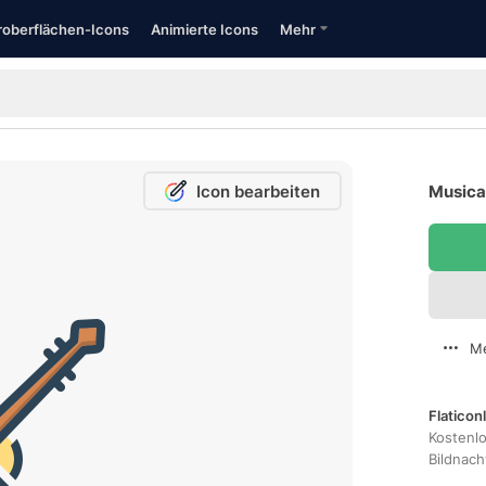
oberflächen-Icons
Animierte Icons
Mehr
Icon bearbeiten
Musical
Me
Flaticon
Kostenl
Bildnac