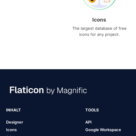
Icons
The largest database of free
icons for any project.
INHALT
TOOLS
Designer
API
Icons
Google Workspace