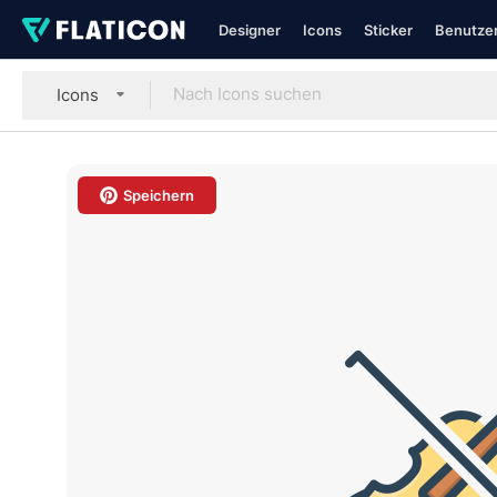
Designer
Icons
Sticker
Benutzer
Icons
Speichern