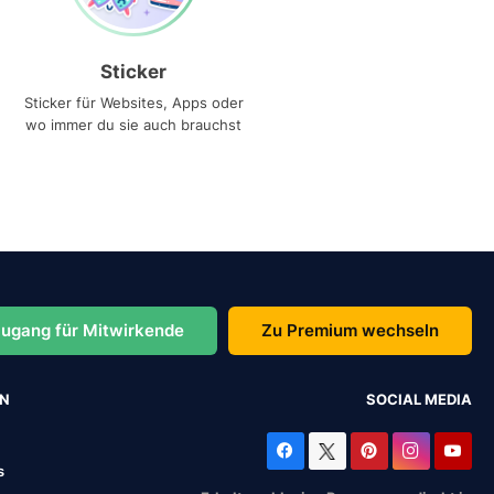
Sticker
Sticker für Websites, Apps oder
wo immer du sie auch brauchst
ugang für Mitwirkende
Zu Premium wechseln
EN
SOCIAL MEDIA
s