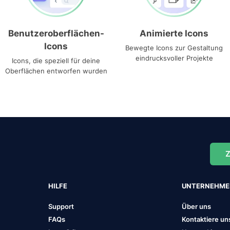
Benutzeroberflächen-
Animierte Icons
Icons
Bewegte Icons zur Gestaltung
eindrucksvoller Projekte
Icons, die speziell für deine
Oberflächen entworfen wurden
Z
HILFE
UNTERNEHM
Support
Über uns
FAQs
Kontaktiere un