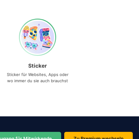
Sticker
Sticker für Websites, Apps oder
wo immer du sie auch brauchst
ugang für Mitwirkende
Zu Premium wechseln