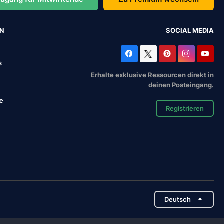
EN
SOCIAL MEDIA
s
Erhalte exklusive Ressourcen direkt in
deinen Posteingang.
se
Registrieren
Deutsch