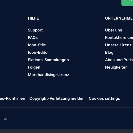
HILFE
UNTERNEHM
Support
Über uns
FAQs
Kontaktiere un
Icon-Stile
Unsere Lizenz
Icon-Editor
Blog
Flaticon-Sammlungen
Abos und Prei
Folgen
Neuigkeiten
Merchandising-Lizenz
es-Richtlinien
Copyright-Verletzung melden
Cookies settings
lten.