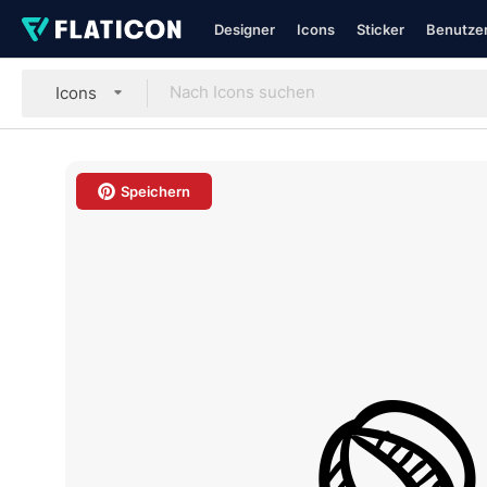
Designer
Icons
Sticker
Benutzer
Icons
Speichern