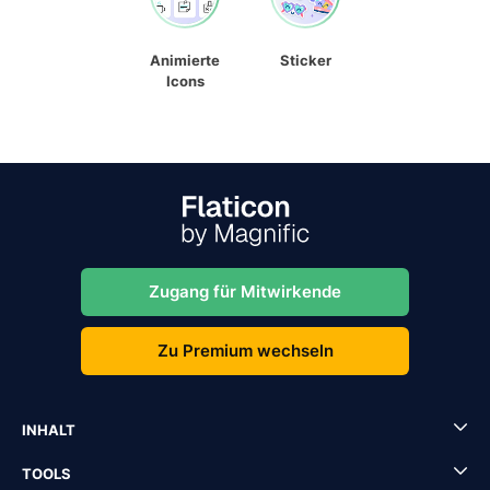
Animierte
Sticker
Icons
Zugang für Mitwirkende
Zu Premium wechseln
INHALT
TOOLS