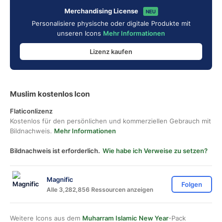
Merchandising License
NEU
Personalisiere physische oder digitale Produkte mit
unseren Icons
Mehr Informationen
Lizenz kaufen
Muslim kostenlos Icon
Flaticonlizenz
Kostenlos für den persönlichen und kommerziellen Gebrauch mit
Bildnachweis.
Mehr Informationen
Bildnachweis ist erforderlich.
Wie habe ich Verweise zu setzen?
Magnific
Folgen
Alle 3,282,856 Ressourcen anzeigen
Weitere Icons aus dem
Muharram Islamic New Year
-Pack