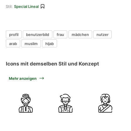
Stil:
Special Lineal
profil
benutzerbild
frau
mädchen
nutzer
arab
muslim
hijab
Icons mit demselben Stil und Konzept
Mehr anzeigen