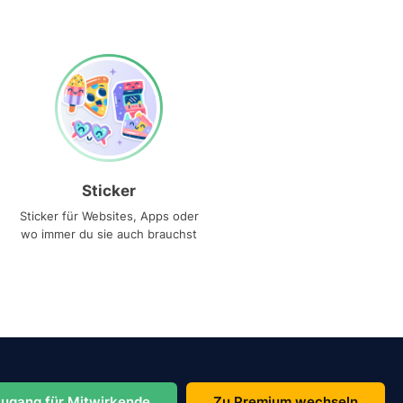
Sticker
Sticker für Websites, Apps oder
wo immer du sie auch brauchst
ugang für Mitwirkende
Zu Premium wechseln