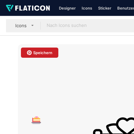
Designer
Icons
Sticker
Benutzer
Icons
Speichern