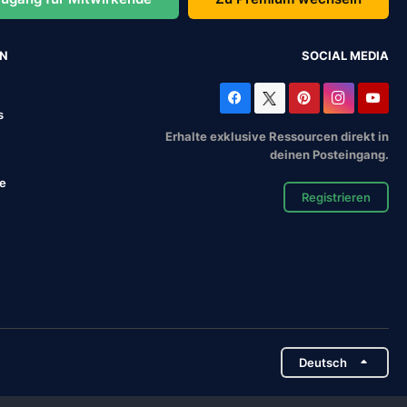
EN
SOCIAL MEDIA
s
Erhalte exklusive Ressourcen direkt in
deinen Posteingang.
se
Registrieren
Deutsch