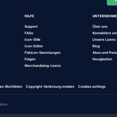
HILFE
UNTERNEHM
Support
Über uns
FAQs
Kontaktiere un
Icon-Stile
Unsere Lizenz
Icon-Editor
Blog
Flaticon-Sammlungen
Abos und Prei
Folgen
Neuigkeiten
Merchandising-Lizenz
es-Richtlinien
Copyright-Verletzung melden
Cookies settings
lten.