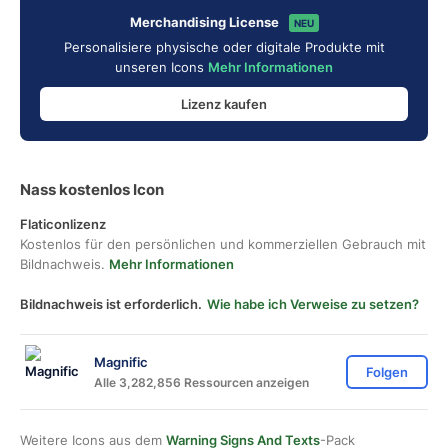
Merchandising License
NEU
Personalisiere physische oder digitale Produkte mit
unseren Icons
Mehr Informationen
Lizenz kaufen
Nass kostenlos Icon
Flaticonlizenz
Kostenlos für den persönlichen und kommerziellen Gebrauch mit
Bildnachweis.
Mehr Informationen
Bildnachweis ist erforderlich.
Wie habe ich Verweise zu setzen?
Magnific
Folgen
Alle 3,282,856 Ressourcen anzeigen
Weitere Icons aus dem
Warning Signs And Texts
-Pack