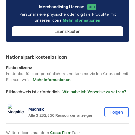
Merchandising License
NEU
Personalisiere physische oder digitale Produkte mit
unseren Icons
Mehr Informationen
Lizenz kaufen
Nationalpark kostenlos Icon
Flaticonlizenz
Kostenlos für den persönlichen und kommerziellen Gebrauch mit
Bildnachweis.
Mehr Informationen
Bildnachweis ist erforderlich.
Wie habe ich Verweise zu setzen?
Magnific
Folgen
Alle 3,282,856 Ressourcen anzeigen
Weitere Icons aus dem
Costa Rica
-Pack