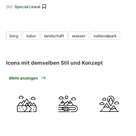
Stil:
Special Lineal
berg
natur
landschaft
wasser
nationalpark
Icons mit demselben Stil und Konzept
Mehr anzeigen