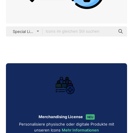
Special Lineal color
Merchandising License
NEU
Personalisiere physische oder digitale Produkte mit
unseren Icons
Mehr Informationen