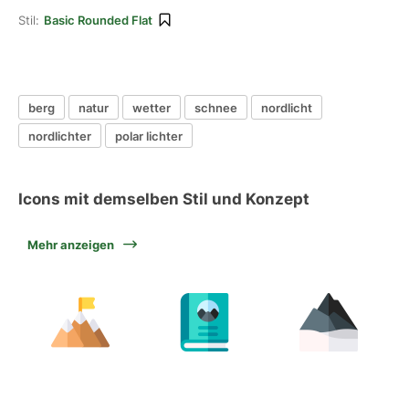
Stil:
Basic Rounded Flat
berg
natur
wetter
schnee
nordlicht
nordlichter
polar lichter
Icons mit demselben Stil und Konzept
Mehr anzeigen