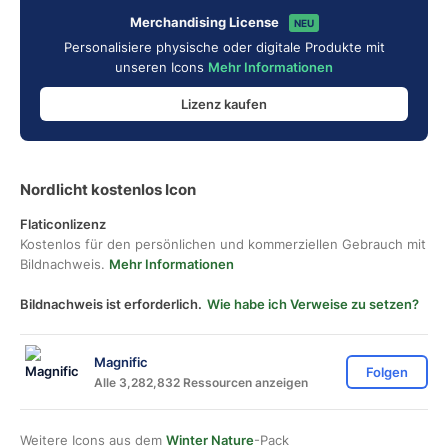
Merchandising License
NEU
Personalisiere physische oder digitale Produkte mit
unseren Icons
Mehr Informationen
Lizenz kaufen
Nordlicht kostenlos Icon
Flaticonlizenz
Kostenlos für den persönlichen und kommerziellen Gebrauch mit
Bildnachweis.
Mehr Informationen
Bildnachweis ist erforderlich.
Wie habe ich Verweise zu setzen?
Magnific
Folgen
Alle 3,282,832 Ressourcen anzeigen
Weitere Icons aus dem
Winter Nature
-Pack