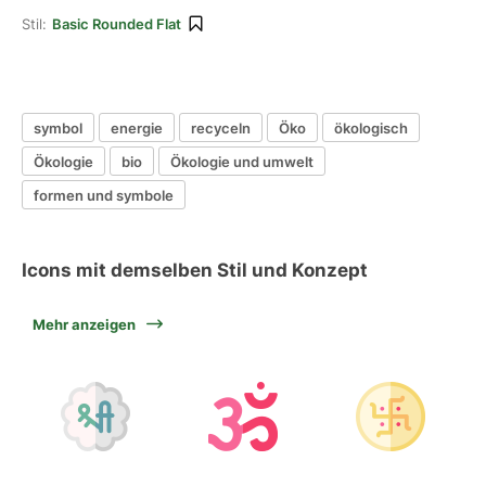
Stil:
Basic Rounded Flat
symbol
energie
recyceln
Öko
ökologisch
Ökologie
bio
Ökologie und umwelt
formen und symbole
Icons mit demselben Stil und Konzept
Mehr anzeigen