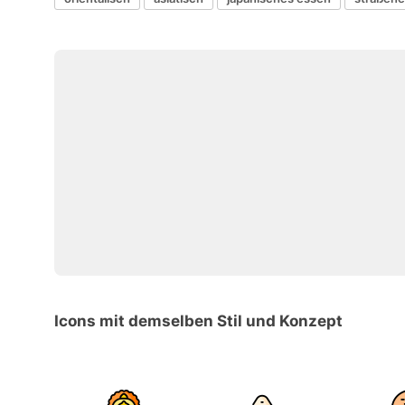
Icons mit demselben Stil und Konzept