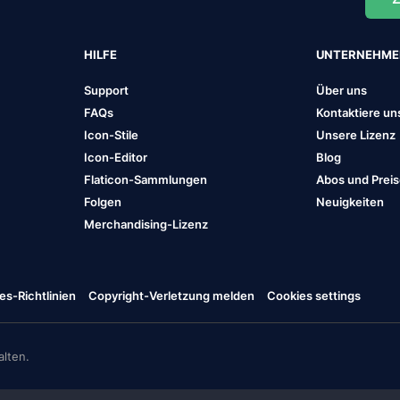
HILFE
UNTERNEHM
Support
Über uns
FAQs
Kontaktiere un
Icon-Stile
Unsere Lizenz
Icon-Editor
Blog
Flaticon-Sammlungen
Abos und Prei
Folgen
Neuigkeiten
Merchandising-Lizenz
es-Richtlinien
Copyright-Verletzung melden
Cookies settings
lten.