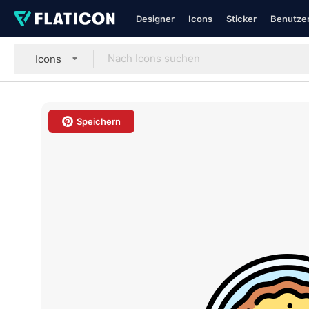
Designer
Icons
Sticker
Benutzer
Icons
Speichern