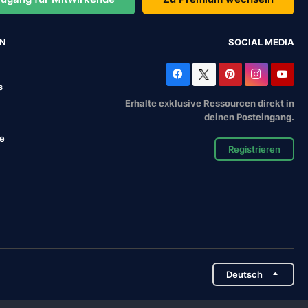
EN
SOCIAL MEDIA
s
Erhalte exklusive Ressourcen direkt in
deinen Posteingang.
se
Registrieren
Deutsch