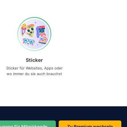
Sticker
Sticker für Websites, Apps oder
wo immer du sie auch brauchst
ugang für Mitwirkende
Zu Premium wechseln