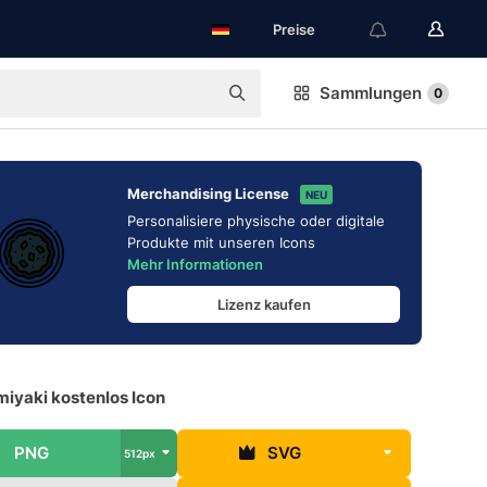
Preise
Sammlungen
0
Merchandising License
NEU
Personalisiere physische oder digitale
Produkte mit unseren Icons
Mehr Informationen
Lizenz kaufen
iyaki kostenlos Icon
PNG
SVG
512px