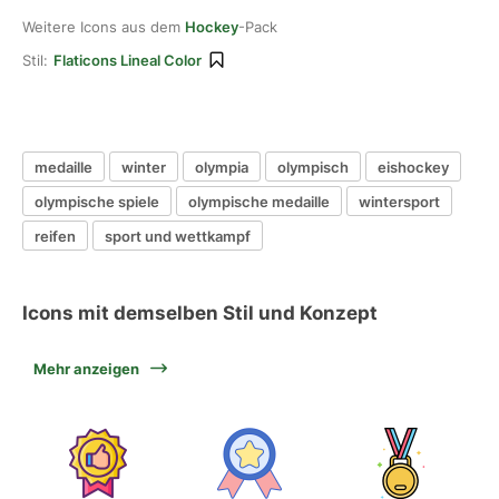
Weitere Icons aus dem
Hockey
-Pack
Stil:
Flaticons Lineal Color
medaille
winter
olympia
olympisch
eishockey
olympische spiele
olympische medaille
wintersport
reifen
sport und wettkampf
Icons mit demselben Stil und Konzept
Mehr anzeigen