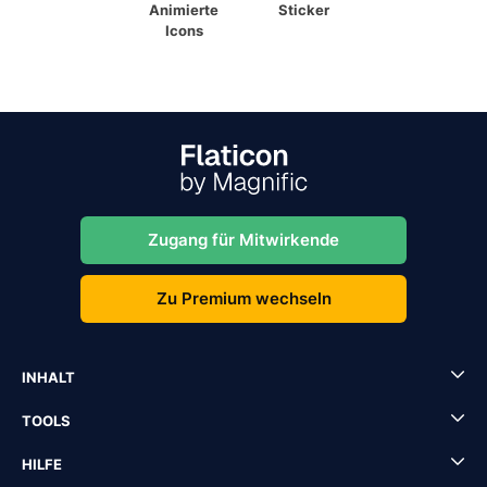
Animierte
Sticker
Icons
Zugang für Mitwirkende
Zu Premium wechseln
INHALT
TOOLS
HILFE