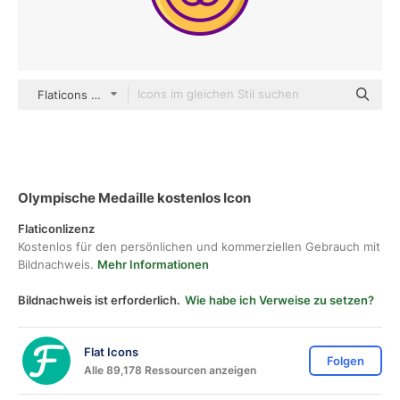
Flaticons Lineal Color
Olympische Medaille kostenlos Icon
Flaticonlizenz
Kostenlos für den persönlichen und kommerziellen Gebrauch mit
Bildnachweis.
Mehr Informationen
Bildnachweis ist erforderlich.
Wie habe ich Verweise zu setzen?
Flat Icons
Folgen
Alle 89,178 Ressourcen anzeigen