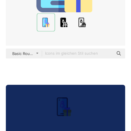
Basic Rounded Flat