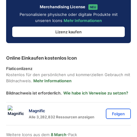
Merchandising License
NEU
Personalisiere physische oder digitale Produkte mit
unseren Icons
Mehr Informationen
Lizenz kaufen
Online Einkaufen kostenlos Icon
Flaticonlizenz
Kostenlos für den persönlichen und kommerziellen Gebrauch mit
Bildnachweis.
Mehr Informationen
Bildnachweis ist erforderlich.
Wie habe ich Verweise zu setzen?
Magnific
Folgen
Alle 3,282,832 Ressourcen anzeigen
Weitere Icons aus dem
8 March
-Pack