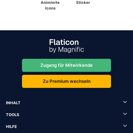
Animierte
Sticker
Icons
Zugang für Mitwirkende
Zu Premium wechseln
INHALT
TOOLS
HILFE