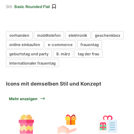
Stil:
Basic Rounded Flat
vorhanden
mobiltelefon
elektronik
geschenkbox
online einkaufen
e-commerce
frauentag
geburtstag und party
8. märz
tag der frau
internationaler frauentag
Icons mit demselben Stil und Konzept
Mehr anzeigen