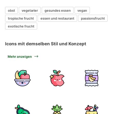
obst
vegetarier
gesundes essen
vegan
tropische frucht
essen und restaurant
passionsfrucht
exotische frucht
Icons mit demselben Stil und Konzept
Mehr anzeigen