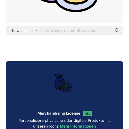
Kawaii Lineal color
Merchandising License
NEU
Personalisiere physische oder digitale Produkte mit
unseren Icons
Mehr Informationen