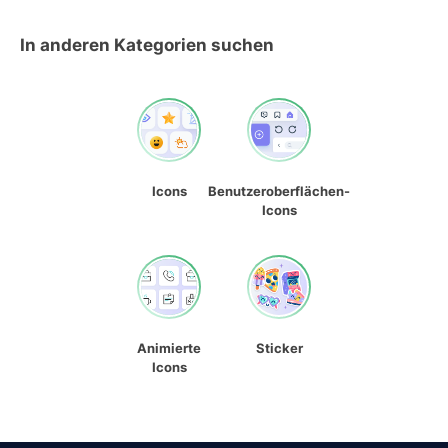
In anderen Kategorien suchen
Icons
Benutzeroberflächen-
Icons
Animierte
Sticker
Icons