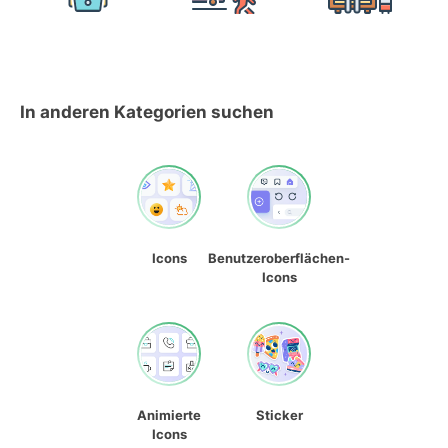
In anderen Kategorien suchen
Icons
Benutzeroberflächen-
Icons
Animierte
Sticker
Icons