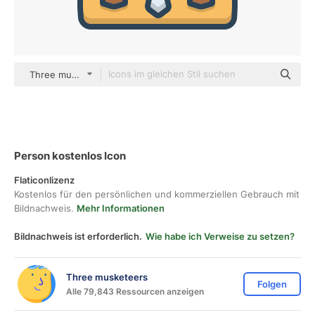
Three musketeers color lineal-color
Person kostenlos Icon
Flaticonlizenz
Kostenlos für den persönlichen und kommerziellen Gebrauch mit
Bildnachweis.
Mehr Informationen
Bildnachweis ist erforderlich.
Wie habe ich Verweise zu setzen?
Three musketeers
Folgen
Alle 79,843 Ressourcen anzeigen