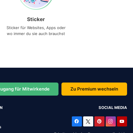
Sticker
Sticker für Websites, Apps oder
wo immer du sie auch brauchst
ugang für Mitwirkende
Zu Premium wechseln
EN
SOCIAL MEDIA
s