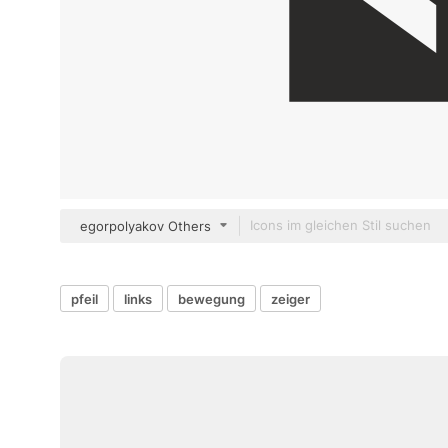
egorpolyakov Others
pfeil
links
bewegung
zeiger