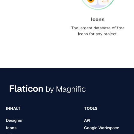
Icons
The largest database of free
icons for any project.
INHALT
TOOLS
Designer
API
Icons
Google Workspace