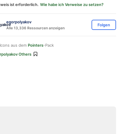
weis ist erforderlich.
Wie habe ich Verweise zu setzen?
egorpolyakov
Folgen
Alle 13,336 Ressourcen anzeigen
 Icons aus dem
Pointers
-Pack
rpolyakov Others