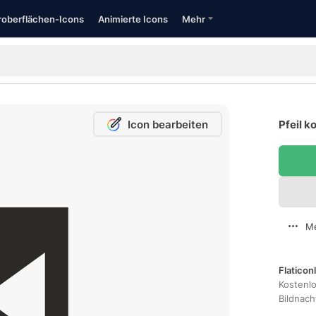
oberflächen-Icons
Animierte Icons
Mehr
Icon bearbeiten
Pfeil k
Me
Flaticon
Kostenl
Bildnac