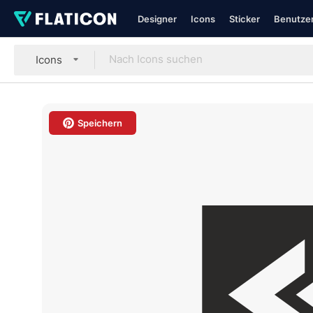
Designer
Icons
Sticker
Benutzer
Icons
Speichern