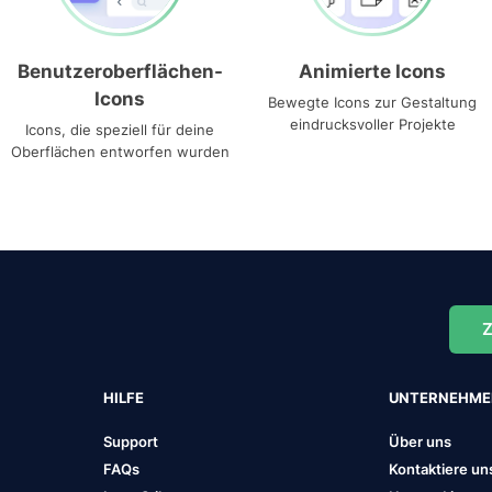
Benutzeroberflächen-
Animierte Icons
Icons
Bewegte Icons zur Gestaltung
eindrucksvoller Projekte
Icons, die speziell für deine
Oberflächen entworfen wurden
Z
HILFE
UNTERNEHM
Support
Über uns
FAQs
Kontaktiere un