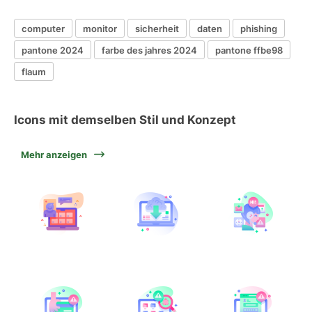
computer
monitor
sicherheit
daten
phishing
pantone 2024
farbe des jahres 2024
pantone ffbe98
flaum
Icons mit demselben Stil und Konzept
Mehr anzeigen