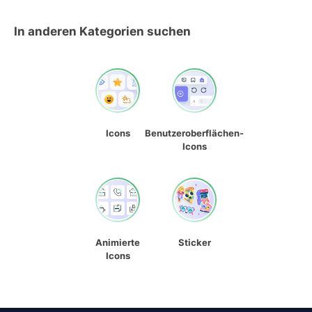
In anderen Kategorien suchen
Icons
Benutzeroberflächen-
Icons
Animierte
Sticker
Icons