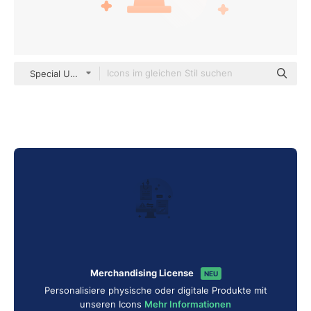
Special Ungravity Gradient
Merchandising License
NEU
Personalisiere physische oder digitale Produkte mit
unseren Icons
Mehr Informationen