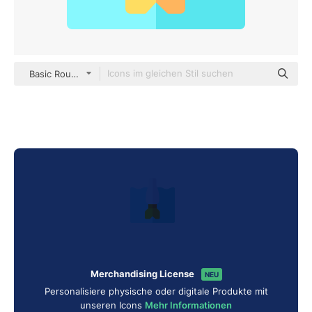
Basic Rounded Flat
Merchandising License
NEU
Personalisiere physische oder digitale Produkte mit
unseren Icons
Mehr Informationen