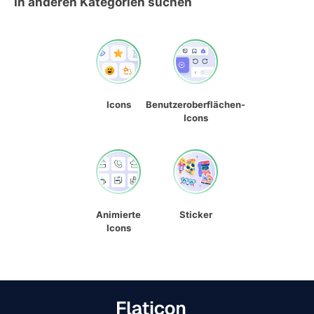
In anderen Kategorien suchen
Icons
Benutzeroberflächen-
Icons
Animierte
Sticker
Icons