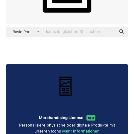
Basic Rounded Lineal
Merchandising License
NEU
Personalisiere physische oder digitale Produkte mit
unseren Icons
Mehr Informationen