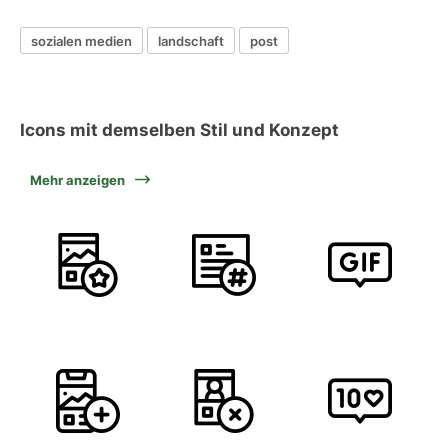
sozialen medien
landschaft
post
Icons mit demselben Stil und Konzept
Mehr anzeigen