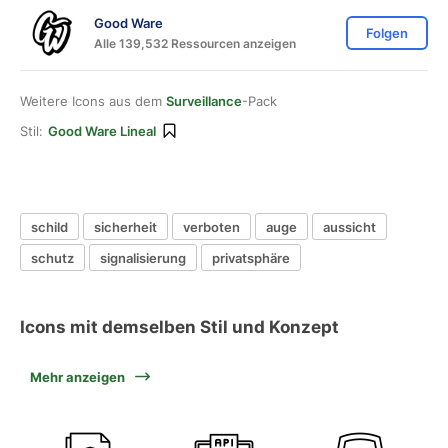
Good Ware
Folgen
Alle 139,532 Ressourcen anzeigen
Weitere Icons aus dem
Surveillance
-Pack
Stil:
Good Ware Lineal
schild
sicherheit
verboten
auge
aussicht
schutz
signalisierung
privatsphäre
Icons mit demselben Stil und Konzept
Mehr anzeigen