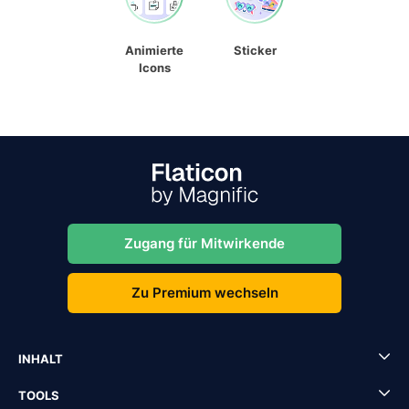
Animierte
Sticker
Icons
Zugang für Mitwirkende
Zu Premium wechseln
INHALT
TOOLS