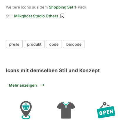
Weitere Icons aus dem
Shopping Set 1
-Pack
Stil:
Milkghost Studio Others
pfeile
produkt
code
barcode
Icons mit demselben Stil und Konzept
Mehr anzeigen