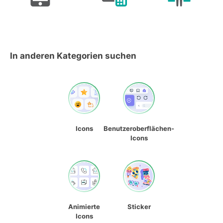
In anderen Kategorien suchen
Icons
Benutzeroberflächen-
Icons
Animierte
Sticker
Icons