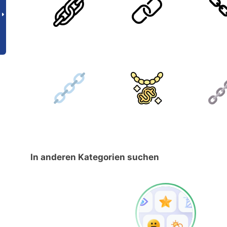
In anderen Kategorien suchen