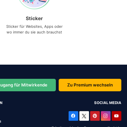
Sticker
Sticker für Websites, Apps oder
wo immer du sie auch brauchst
ugang für Mitwirkende
Zu Premium wechseln
EN
SOCIAL MEDIA
s