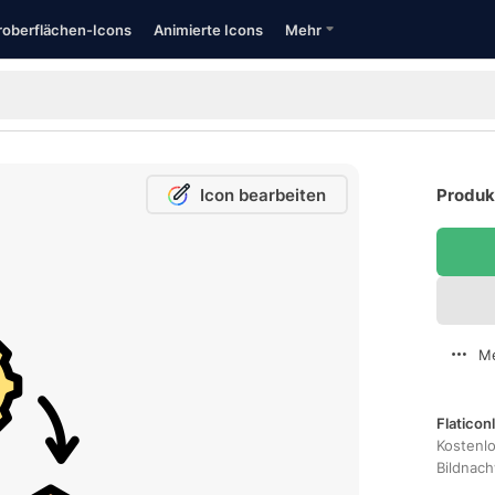
oberflächen-Icons
Animierte Icons
Mehr
Icon bearbeiten
Produk
Me
Flaticon
Kostenl
Bildnac