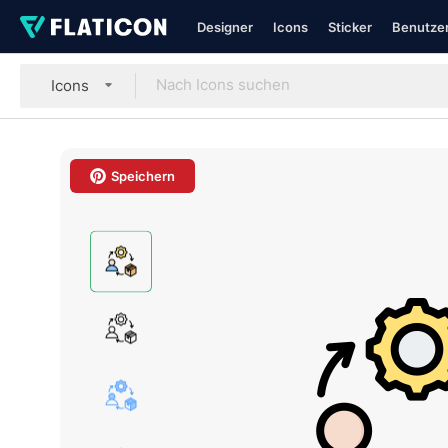
Designer
Icons
Sticker
Benutzer
Icons
Speichern