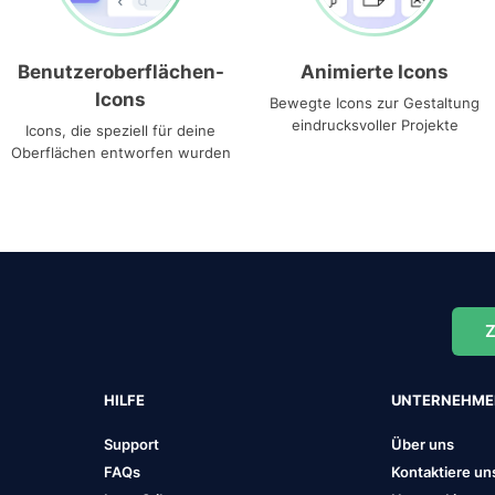
Benutzeroberflächen-
Animierte Icons
Icons
Bewegte Icons zur Gestaltung
eindrucksvoller Projekte
Icons, die speziell für deine
Oberflächen entworfen wurden
Z
HILFE
UNTERNEHM
Support
Über uns
FAQs
Kontaktiere un