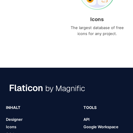
Icons
The largest database of free
icons for any project.
INHALT
TOOLS
Designer
API
Icons
Google Workspace