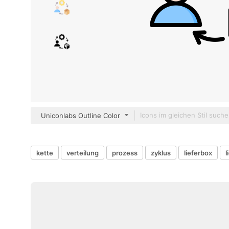
Uniconlabs Outline Color
kette
verteilung
prozess
zyklus
lieferbox
l