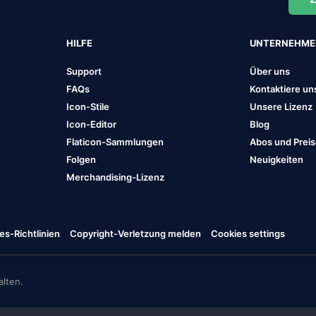
HILFE
UNTERNEHM
Support
Über uns
FAQs
Kontaktiere un
Icon-Stile
Unsere Lizenz
Icon-Editor
Blog
Flaticon-Sammlungen
Abos und Prei
Folgen
Neuigkeiten
Merchandising-Lizenz
es-Richtlinien
Copyright-Verletzung melden
Cookies settings
lten.