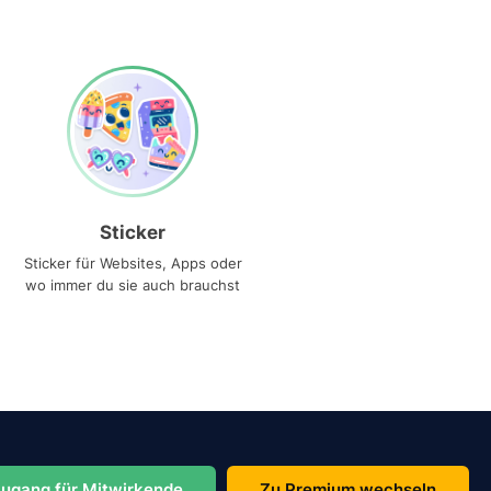
Sticker
Sticker für Websites, Apps oder
wo immer du sie auch brauchst
ugang für Mitwirkende
Zu Premium wechseln