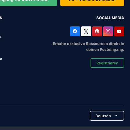
EN
SOCIAL MEDIA
s
Erhalte exklusive Ressourcen direkt in
deinen Posteingang.
se
Registrieren
Deutsch