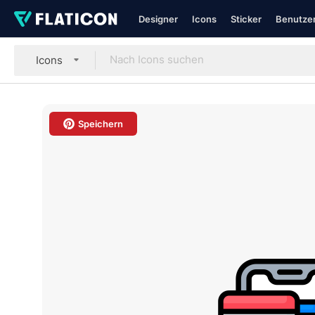
Designer
Icons
Sticker
Benutzer
Icons
Speichern