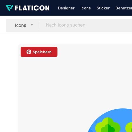
Designer
Icons
Sticker
Benutzer
Icons
Speichern