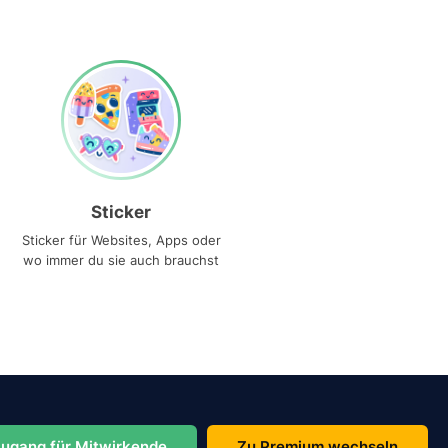
Sticker
Sticker für Websites, Apps oder
wo immer du sie auch brauchst
ugang für Mitwirkende
Zu Premium wechseln