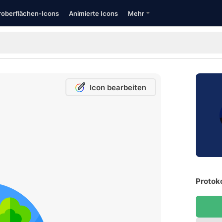
oberflächen-Icons
Animierte Icons
Mehr
Icon bearbeiten
Protoko