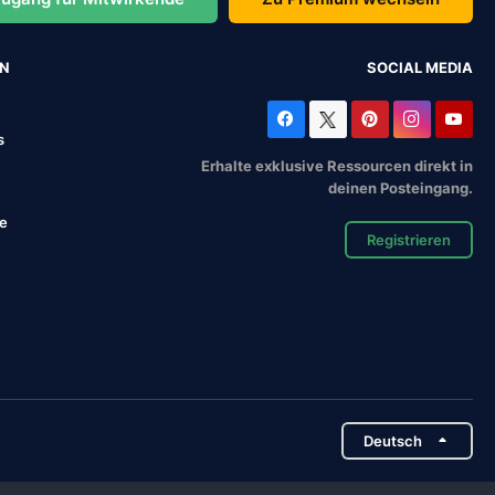
EN
SOCIAL MEDIA
s
Erhalte exklusive Ressourcen direkt in
deinen Posteingang.
se
Registrieren
Deutsch