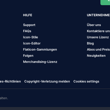
HILFE
UNTERNEHM
Support
Über uns
FAQs
Kontaktiere un
Icon-Stile
Unsere Lizenz
Icon-Editor
Blog
Flaticon-Sammlungen
Abos und Prei
Folgen
Neuigkeiten
Merchandising-Lizenz
es-Richtlinien
Copyright-Verletzung melden
Cookies settings
lten.