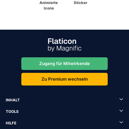
Animierte
Sticker
Icons
Zugang für Mitwirkende
Zu Premium wechseln
INHALT
TOOLS
HILFE