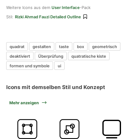
Weitere Icons aus dem
User Interface
-Pack
Stil:
Rizki Ahmad Fauzi Detailed Outline
quadrat
gestalten
taste
box
geometrisch
deaktiviert
Überprüfung
quatratische kiste
formen und symbole
ui
Icons mit demselben Stil und Konzept
Mehr anzeigen