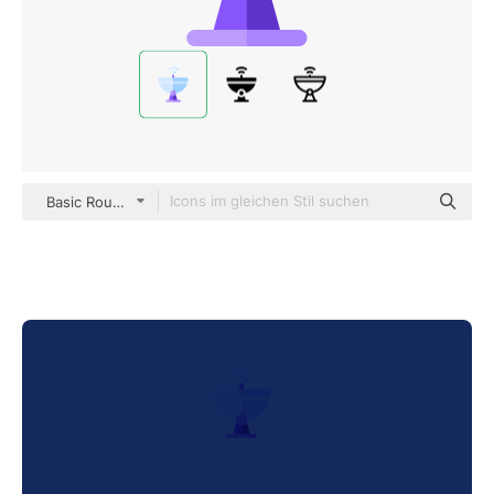
Basic Rounded Flat