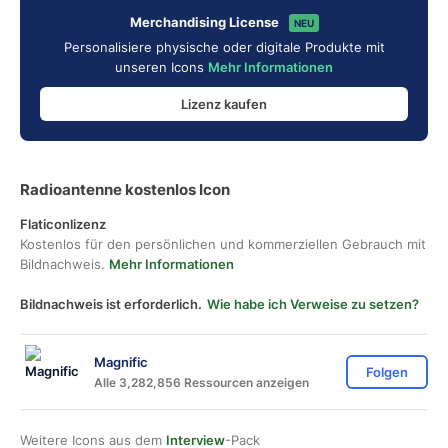
Merchandising License
NEU
Personalisiere physische oder digitale Produkte mit
unseren Icons
Mehr Informationen
Lizenz kaufen
Radioantenne kostenlos Icon
Flaticonlizenz
Kostenlos für den persönlichen und kommerziellen Gebrauch mit
Bildnachweis.
Mehr Informationen
Bildnachweis ist erforderlich.
Wie habe ich Verweise zu setzen?
Magnific
Folgen
Alle 3,282,856 Ressourcen anzeigen
Weitere Icons aus dem
Interview
-Pack