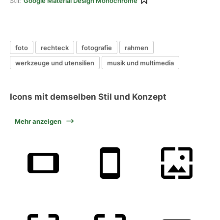
Stil:
Google Material Design Monochrome
foto
rechteck
fotografie
rahmen
werkzeuge und utensilien
musik und multimedia
Icons mit demselben Stil und Konzept
Mehr anzeigen