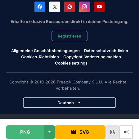
Erhalte exklusive Ressourcen direkt in deinen Posteingang.
Registrieren
Allgemeine Geschäftsbedingungen
Datenschutzrichtlinien
Cookies-Richtlinien
Copyright-Verletzung melden
Cookies settings
Copyright © 2010-2026 Freepik Company S.L.U. Alle Rechte
vorbehalten.
Deutsch
Magnific-Projekte
PNG
SVG
Magnific
Flaticon
Slidesgo