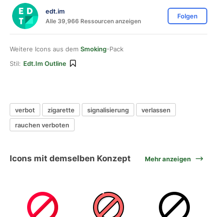
edt.im
Folgen
Alle 39,966 Ressourcen anzeigen
Weitere Icons aus dem
Smoking
-Pack
Stil:
Edt.im Outline
verbot
zigarette
signalisierung
verlassen
rauchen verboten
Icons mit demselben Konzept
Mehr anzeigen