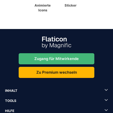
Animierte
Sticker
Icons
Zugang für Mitwirkende
Zu Premium wechseln
INHALT
TOOLS
HILFE