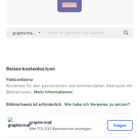
graphicmall color lineal-color
Reisen kostenlos Icon
Flaticonlizenz
Kostenlos für den persönlichen und kommerziellen Gebrauch mit
Bildnachweis.
Mehr Informationen
Bildnachweis ist erforderlich.
Wie habe ich Verweise zu setzen?
graphicmall
Folgen
Alle 115,032 Ressourcen anzeigen