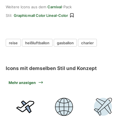
Weitere Icons aus dem
Carnival
-Pack
Stil:
Graphicmall Color Lineal-Color
reise
heißluftballon
gasballon
charier
Icons mit demselben Stil und Konzept
Mehr anzeigen