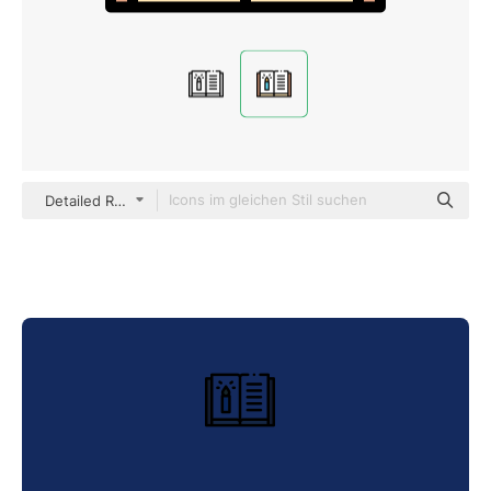
Detailed Rounded Lineal color