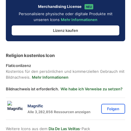
Merchandising License
NEU
Personalisiere physische oder digitale Produkte mit
unseren Icons
Mehr Informationen
Lizenz kaufen
Religion kostenlos Icon
Flaticonlizenz
Kostenlos für den persönlichen und kommerziellen Gebrauch mit
Bildnachweis.
Mehr Informationen
Bildnachweis ist erforderlich.
Wie habe ich Verweise zu setzen?
Magnific
Folgen
Alle 3,282,856 Ressourcen anzeigen
Weitere Icons aus dem
Dia De Las Velitas
-Pack