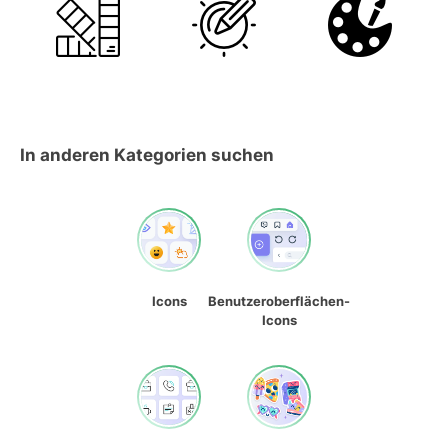
In anderen Kategorien suchen
Icons
Benutzeroberflächen-
Icons