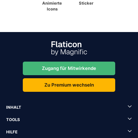
Animierte
Sticker
Icons
Zugang für Mitwirkende
Zu Premium wechseln
INHALT
TOOLS
HILFE