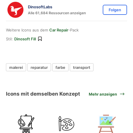
DinosoftLabs
Folgen
Alle 61,684 Ressourcen anzeigen
Weitere Icons aus dem
Car Repair
-Pack
Stil:
Dinosoft Fill
malerei
reparatur
farbe
transport
Icons mit demselben Konzept
Mehr anzeigen