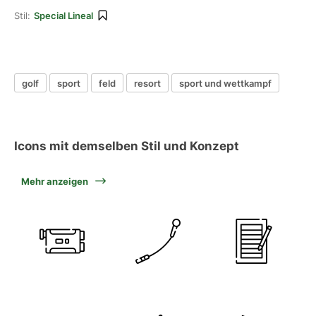
Stil:
Special Lineal
golf
sport
feld
resort
sport und wettkampf
Icons mit demselben Stil und Konzept
Mehr anzeigen