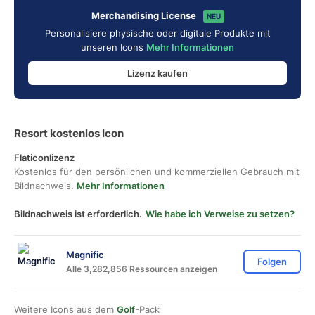
Merchandising License
NEU
Personalisiere physische oder digitale Produkte mit
unseren Icons
Mehr Informationen
Lizenz kaufen
Resort kostenlos Icon
Flaticonlizenz
Kostenlos für den persönlichen und kommerziellen Gebrauch mit
Bildnachweis.
Mehr Informationen
Bildnachweis ist erforderlich.
Wie habe ich Verweise zu setzen?
Magnific
Folgen
Alle 3,282,856 Ressourcen anzeigen
Weitere Icons aus dem
Golf
-Pack