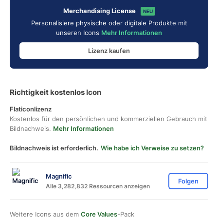
Merchandising License
NEU
Personalisiere physische oder digitale Produkte mit
unseren Icons
Mehr Informationen
Lizenz kaufen
Richtigkeit kostenlos Icon
Flaticonlizenz
Kostenlos für den persönlichen und kommerziellen Gebrauch mit
Bildnachweis.
Mehr Informationen
Bildnachweis ist erforderlich.
Wie habe ich Verweise zu setzen?
Magnific
Folgen
Alle 3,282,832 Ressourcen anzeigen
Weitere Icons aus dem
Core Values
-Pack