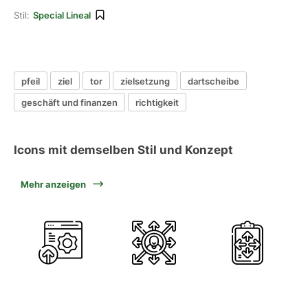
Stil:
Special Lineal
pfeil
ziel
tor
zielsetzung
dartscheibe
geschäft und finanzen
richtigkeit
Icons mit demselben Stil und Konzept
Mehr anzeigen