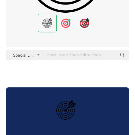
Special Lineal