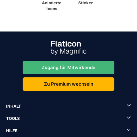
Animierte
Sticker
Icons
Zugang für Mitwirkende
Zu Premium wechseln
INHALT
TOOLS
HILFE