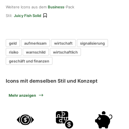
Weitere Icons aus dem
Business
-Pack
Stil:
Juicy Fish Solid
geld
aufmerksam
wirtschaft
signalisierung
risiko
warnschild
wirtschaftlich
geschäft und finanzen
Icons mit demselben Stil und Konzept
Mehr anzeigen