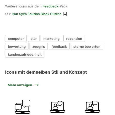
Weitere Icons aus dem
Feedback
-Pack
Stil:
Nur Syifa Fauziah Black Outline
computer
star
marketing
rezension
bewertung
zeugnis
feedback
sterne bewerten
kundenzufriedenheit
Icons mit demselben Stil und Konzept
Mehr anzeigen