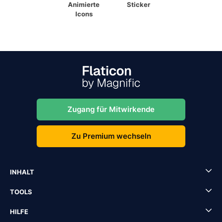
Animierte
Sticker
Icons
Zugang für Mitwirkende
Zu Premium wechseln
INHALT
TOOLS
HILFE