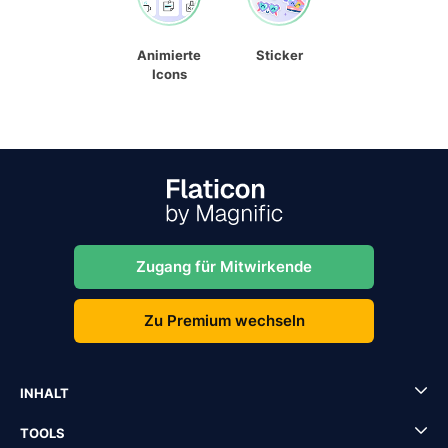
Animierte
Sticker
Icons
Zugang für Mitwirkende
Zu Premium wechseln
INHALT
TOOLS