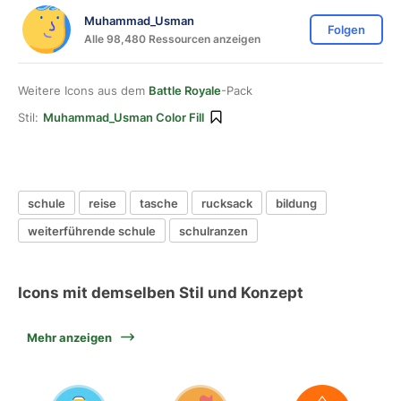
Muhammad_Usman
Folgen
Alle 98,480 Ressourcen anzeigen
Weitere Icons aus dem
Battle Royale
-Pack
Stil:
Muhammad_Usman Color Fill
schule
reise
tasche
rucksack
bildung
weiterführende schule
schulranzen
Icons mit demselben Stil und Konzept
Mehr anzeigen