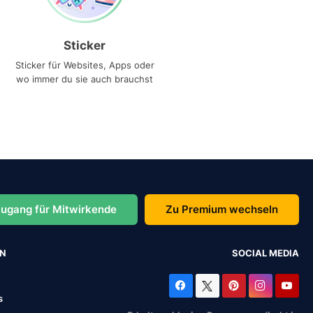
Sticker
Sticker für Websites, Apps oder
wo immer du sie auch brauchst
ugang für Mitwirkende
Zu Premium wechseln
EN
SOCIAL MEDIA
s