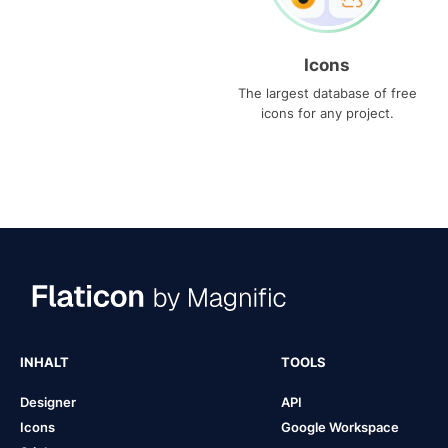
Icons
The largest database of free
icons for any project.
INHALT
TOOLS
Designer
API
Icons
Google Workspace