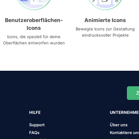
Benutzeroberflächen-
Animierte Icons
Icons
Bewegte Icons zur Gestaltung
eindrucksvoller Projekte
Icons, die speziell für deine
Oberflächen entworfen wurden
Z
HILFE
UNTERNEHM
Support
Über uns
FAQs
Kontaktiere un