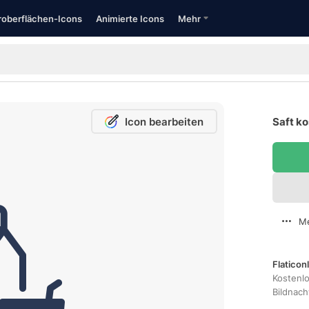
oberflächen-Icons
Animierte Icons
Mehr
Icon bearbeiten
Saft ko
Me
Flaticon
Kostenl
Bildnac