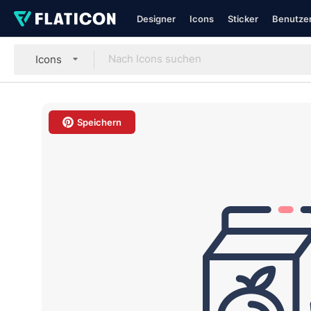
Designer
Icons
Sticker
Benutzer
Icons
Speichern