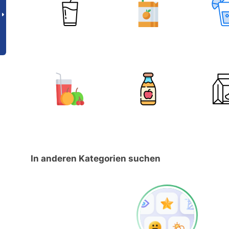
In anderen Kategorien suchen