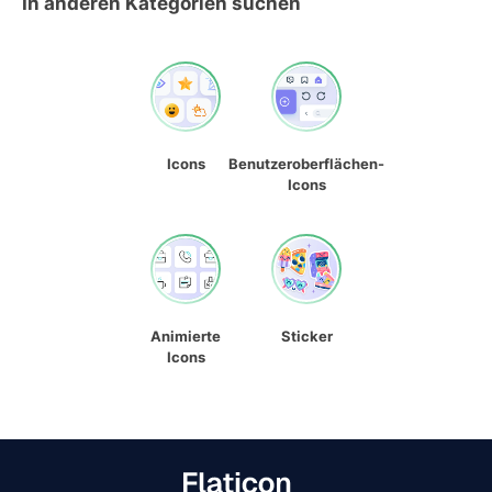
In anderen Kategorien suchen
Icons
Benutzeroberflächen-
Icons
Animierte
Sticker
Icons