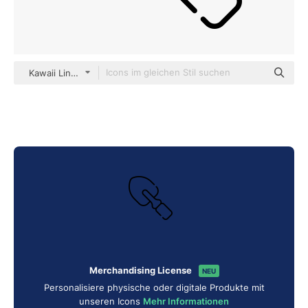
Kawaii Lineal
Merchandising License
NEU
Personalisiere physische oder digitale Produkte mit
unseren Icons
Mehr Informationen