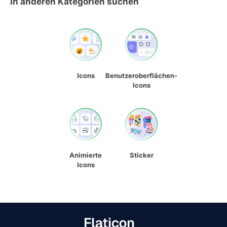
In anderen Kategorien suchen
Icons
Benutzeroberflächen-
Icons
Animierte
Sticker
Icons