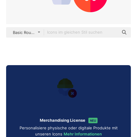
Basic Rounded Flat
Merchandising License
NEU
Personalisiere physische oder digitale Produkte mit
unseren Icons
Mehr Informationen