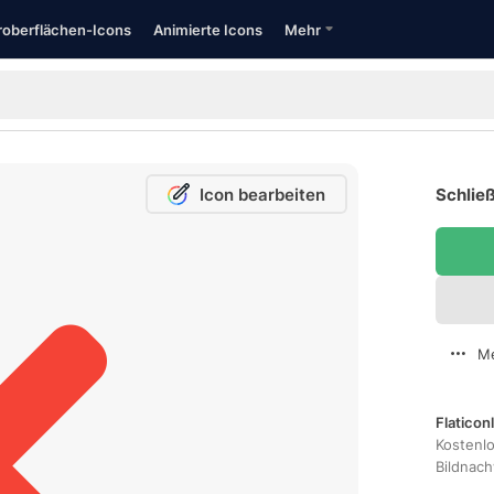
oberflächen-Icons
Animierte Icons
Mehr
Icon bearbeiten
Schließ
Me
Flaticon
Kostenl
Bildnac