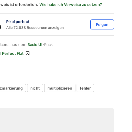
weis ist erforderlich.
Wie habe ich Verweise zu setzen?
Pixel perfect
Folgen
Alle 72,838 Ressourcen anzeigen
 Icons aus dem
Basic UI
-Pack
l Perfect Flat
zmarkierung
nicht
multiplizieren
fehler