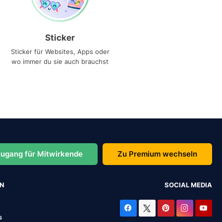
Sticker
Sticker für Websites, Apps oder
wo immer du sie auch brauchst
ugang für Mitwirkende
Zu Premium wechseln
EN
SOCIAL MEDIA
s