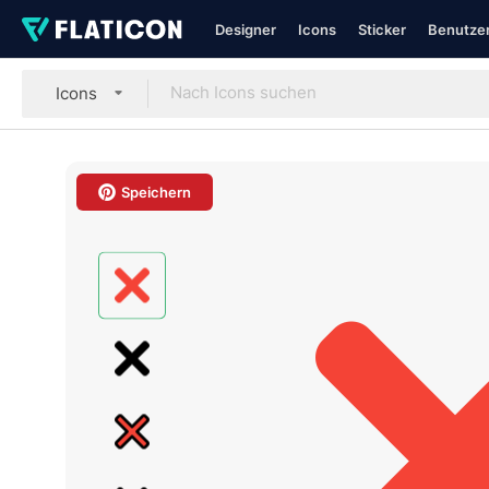
Designer
Icons
Sticker
Benutzer
Icons
Speichern