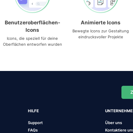
Benutzeroberflächen-
Animierte Icons
Icons
Bewegte Icons zur Gestaltung
eindrucksvoller Projekte
Icons, die speziell für deine
Oberflächen entworfen wurden
Z
HILFE
UNTERNEHM
Support
Über uns
FAQs
Kontaktiere un