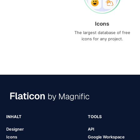
Icons
The largest database of free
icons for any project.
INHALT
TOOLS
Designer
API
Icons
Google Workspace