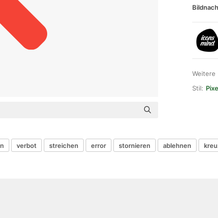
Bildnach
Weitere
Stil:
Pixe
en
verbot
streichen
error
stornieren
ablehnen
kreu