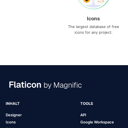
Icons
The largest database of free
icons for any project.
INHALT
TOOLS
Designer
API
Icons
Google Workspace