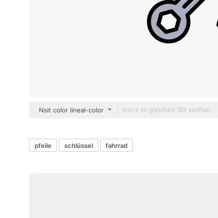
Nsit color lineal-color
pfeile
schlüssel
fahrrad