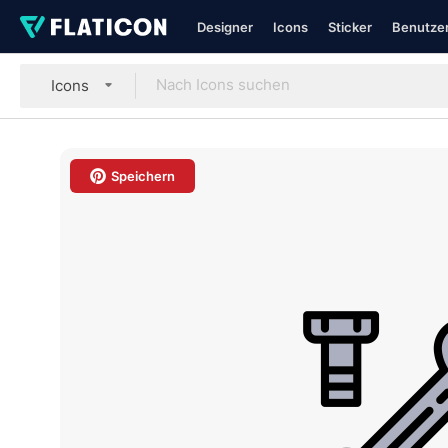
Designer
Icons
Sticker
Benutzer
Icons
Speichern