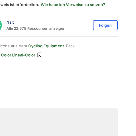
weis ist erforderlich.
Wie habe ich Verweise zu setzen?
Nsit
Folgen
Alle 22,575 Ressourcen anzeigen
 Icons aus dem
Cycling Equipment
-Pack
 Color Lineal-Color