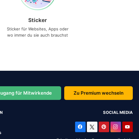
Sticker
Sticker für Websites, Apps oder
wo immer du sie auch brauchst
ugang für Mitwirkende
Zu Premium wechseln
EN
SOCIAL MEDIA
s