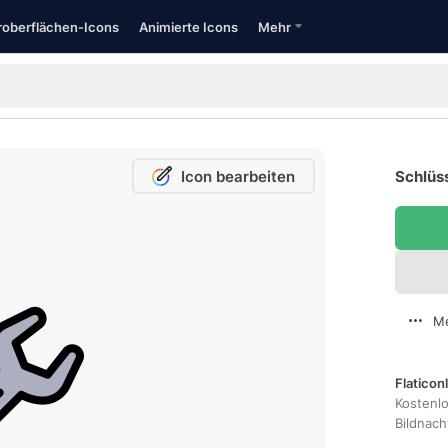
oberflächen-Icons
Animierte Icons
Mehr
Icon bearbeiten
Schlüss
Me
Flaticon
Kostenl
Bildnac