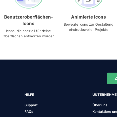
Benutzeroberflächen-
Animierte Icons
Icons
Bewegte Icons zur Gestaltung
eindrucksvoller Projekte
Icons, die speziell für deine
Oberflächen entworfen wurden
Z
HILFE
UNTERNEHM
Support
Über uns
FAQs
Kontaktiere un