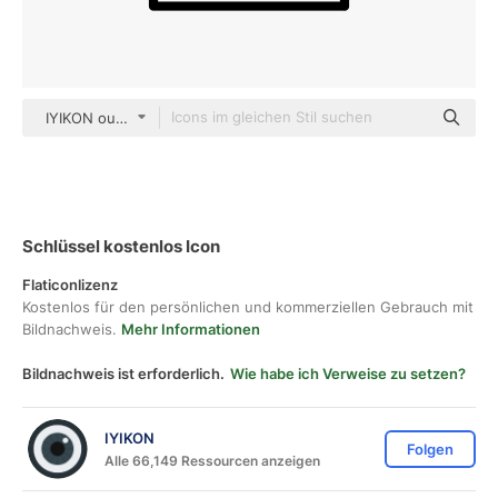
IYIKON outline
Schlüssel kostenlos Icon
Flaticonlizenz
Kostenlos für den persönlichen und kommerziellen Gebrauch mit
Bildnachweis.
Mehr Informationen
Bildnachweis ist erforderlich.
Wie habe ich Verweise zu setzen?
IYIKON
Folgen
Alle 66,149 Ressourcen anzeigen