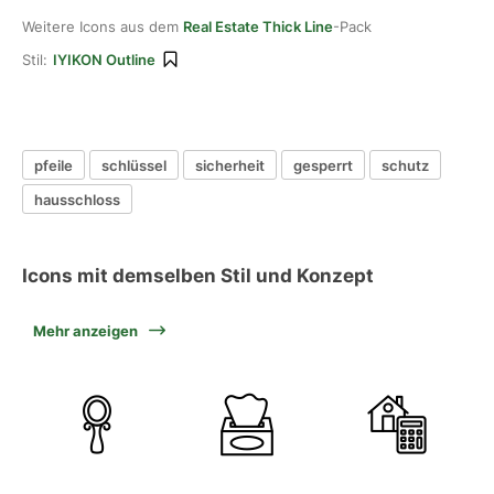
Weitere Icons aus dem
Real Estate Thick Line
-Pack
Stil:
IYIKON Outline
pfeile
schlüssel
sicherheit
gesperrt
schutz
hausschloss
Icons mit demselben Stil und Konzept
Mehr anzeigen