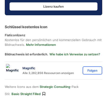
Lizenz kaufen
Schlüssel kostenlos Icon
Flaticonlizenz
Kostenlos für den persönlichen und kommerziellen Gebrauch mit
Bildnachweis.
Mehr Informationen
Bildnachweis ist erforderlich.
Wie habe ich Verweise zu setzen?
Magnific
Folgen
Alle 3,282,856 Ressourcen anzeigen
Weitere Icons aus dem
Strategic Consulting
-Pack
Stil:
Basic Straight Filled