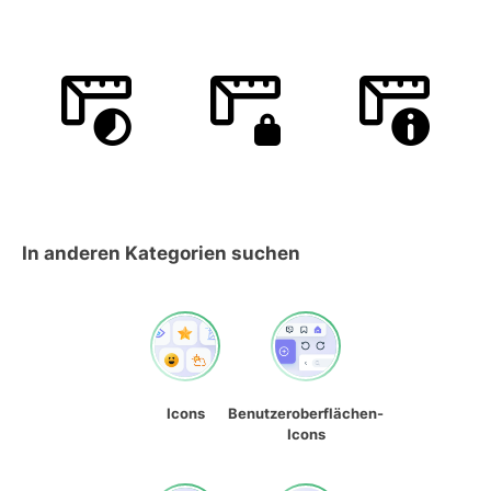
In anderen Kategorien suchen
Icons
Benutzeroberflächen-
Icons