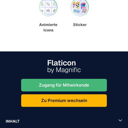
Animierte
Sticker
Icons
Zugang für Mitwirkende
Zu Premium wechseln
INHALT