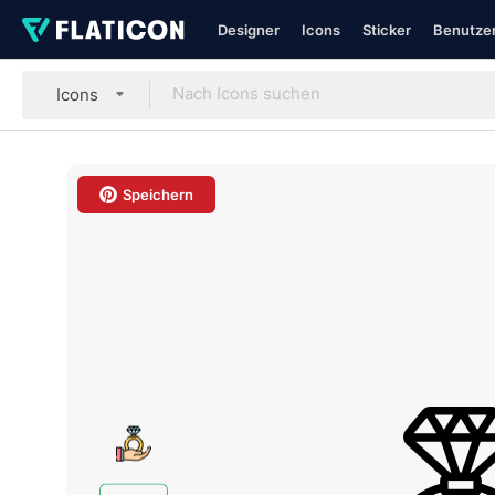
Designer
Icons
Sticker
Benutzer
Icons
Speichern