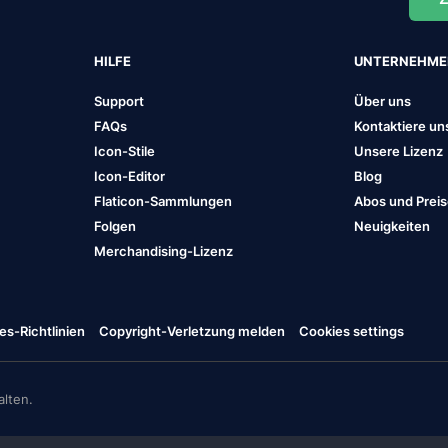
HILFE
UNTERNEHM
Support
Über uns
FAQs
Kontaktiere un
Icon-Stile
Unsere Lizenz
Icon-Editor
Blog
Flaticon-Sammlungen
Abos und Prei
Folgen
Neuigkeiten
Merchandising-Lizenz
es-Richtlinien
Copyright-Verletzung melden
Cookies settings
lten.