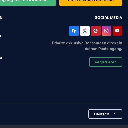
EN
SOCIAL MEDIA
s
Erhalte exklusive Ressourcen direkt in
deinen Posteingang.
se
Registrieren
Deutsch