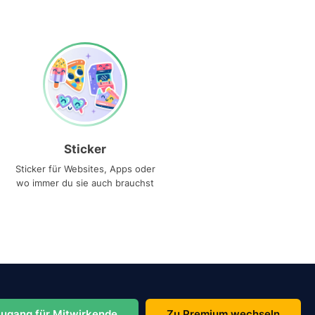
Sticker
Sticker für Websites, Apps oder
wo immer du sie auch brauchst
ugang für Mitwirkende
Zu Premium wechseln