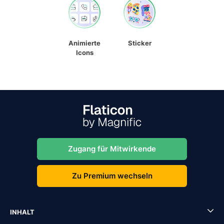
Animierte
Sticker
Icons
Zugang für Mitwirkende
Zu Premium wechseln
INHALT