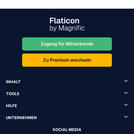
Zugang für Mitwirkende
Zu Premium wechseln
INHALT
TOOLS
HILFE
UNTERNEHMEN
SOCIAL MEDIA