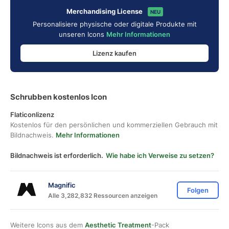
Merchandising License
NEU
Personalisiere physische oder digitale Produkte mit
unseren Icons
Mehr Informationen
Lizenz kaufen
Schrubben kostenlos Icon
Flaticonlizenz
Kostenlos für den persönlichen und kommerziellen Gebrauch mit
Bildnachweis.
Mehr Informationen
Bildnachweis ist erforderlich.
Wie habe ich Verweise zu setzen?
Magnific
Folgen
Alle 3,282,832 Ressourcen anzeigen
Weitere Icons aus dem
Aesthetic Treatment
-Pack