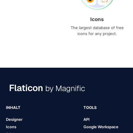
Icons
The largest database of free
icons for any project.
INHALT
TOOLS
Designer
API
Icons
Google Workspace