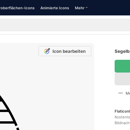
oberflächen-Icons
Animierte Icons
Mehr
Icon bearbeiten
Segelb
Me
Flaticon
Kostenl
Bildnac