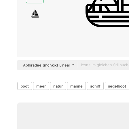
Aphiradee (monkik) Lineal
boot
meer
natur
marine
schiff
segelboot