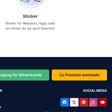
Sticker
Sticker für Websites, Apps oder
wo immer du sie auch brauchst
ugang für Mitwirkende
Zu Premium wechseln
EN
SOCIAL MEDIA
s