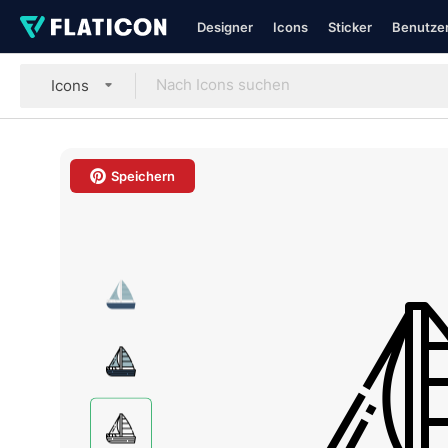
Designer
Icons
Sticker
Benutzer
Icons
Speichern