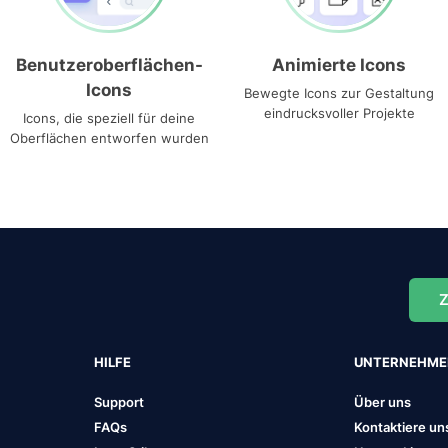
Benutzeroberflächen-
Animierte Icons
Icons
Bewegte Icons zur Gestaltung
eindrucksvoller Projekte
Icons, die speziell für deine
Oberflächen entworfen wurden
Z
HILFE
UNTERNEHM
Support
Über uns
FAQs
Kontaktiere un